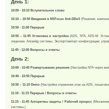
День 1:
10:00 - 10:10 Вступительное слово
10:10 – 10:50
Введение в NSFocus Anti-DDoS
(Решения, компоне
10:50 - 11:00 Перерыв
10:50 – 11:45 Установка и настройка
(ADS, NTA, ADS-M: Устано
лицензии, Апгрейд системы, Экспорт/импорт конфигурации, управ
11:45 - 12:00 Вопросы и ответы
День 2:
10:00 - 10:40 Развертывание решения
(Настройка NTA через ве
10:40 - 10:50 Перерыв
10:50 – 11:10 Demo
(Настройка отражения атак на ADS, пошагово
11:10 - 11:15 Перерыв / Вопросы и ответы
11:15 - 11:45 Алгоритмы защиты / Рабочий процесс
(Механизм
системы.)