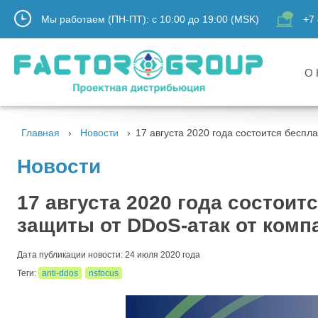
Мы работаем (ПН-ПТ):
с
10:00
до
19:00
(MSK)
+7 
О 
Главная
Новости
17 августа 2020 года состоится бесп
Новости
17 августа 2020 года состои
защиты от DDoS-атак от комп
Дата публикации новости: 24 июля 2020 года
Теги:
anti-ddos
nsfocus