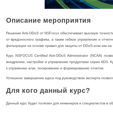
Описание мероприятия
Решение Anti-DDoS от NSFocus обеспечивает высокую точност
от вредоносного трафика, а также гибкое управление и отче
фильтрации на основе правил для защиты от DDoS-атак как на 
Курс NSFOCUS Certified Anti-DDoS Administrator (NCAA) по
внедрению, настройке и управлению продуктами серии ADS. К
к отражению атак, логированию и формированию отчетов.
Успешное завершение курса под руководством эксперта позвол
Для кого данный курс?
Данный курс будет полезен для инженеров и специалистов в о