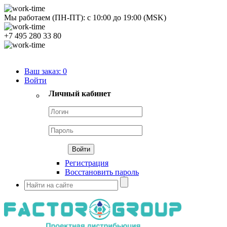
Мы работаем (ПН-ПТ):
с
10:00
до
19:00
(MSK)
+7 495 280 33 80
Продуктовый портфель
Ваш заказ:
0
Войти
Личный кабинет
Регистрация
Восстановить пароль