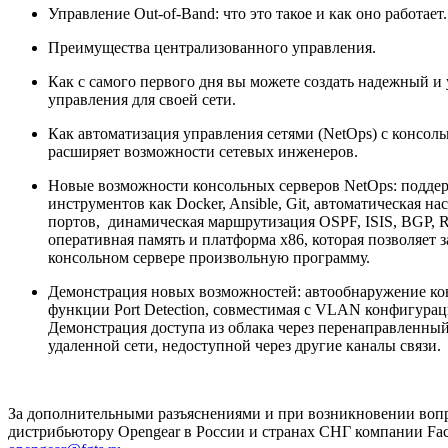
Управление Out-of-Band: что это такое и как оно работает.
Преимущества централизованного управления.
Как с самого первого дня вы можете создать надежный и
управления для своей сети.
Как автоматизация управления сетями (NetOps) с консоль
расширяет возможности сетевых инженеров.
Новые возможности консольных серверов NetOps: подде
инструментов как Docker, Ansible, Git, автоматическая н
портов, динамическая маршрутизация OSPF, ISIS, BGP, R
оперативная память и платформа x86, которая позволяет з
консольном сервере произвольную программу.
Демонстрация новых возможностей: автообнаружение к
функции Port Detection, совместимая с VLAN конфигураци
Демонстрация доступа из облака через перенаправленный 
удаленной сети, недоступной через другие каналы связи.
За дополнительными разъяснениями и при возникновении вопр
дистрибьютору Opengear в России и странах СНГ компании Fact