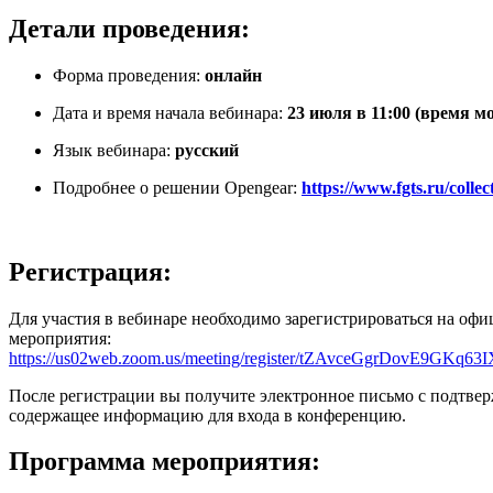
Детали проведения:
Форма проведения:
онлайн
Дата и время начала вебинара:
23 июля в 11:00 (время м
Язык вебинара:
русский
Подробнее о решении Opengear:
https://www.fgts.ru/colle
Регистрация:
Для участия в вебинаре необходимо зарегистрироваться на оф
мероприятия:
https://us02web.zoom.us/meeting/register/tZAvceGgrDovE9GKq
После регистрации вы получите электронное письмо с подтве
содержащее информацию для входа в конференцию.
Программа мероприятия: