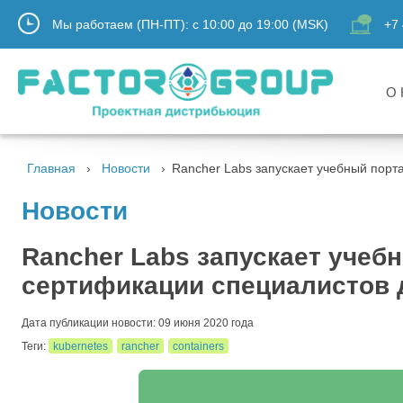
Мы работаем (ПН-ПТ):
с
10:00
до
19:00
(MSK)
+7 
О 
Главная
Новости
Rancher Labs запускает учебный порт
Новости
Rancher Labs запускает учеб
сертификации специалистов 
Дата публикации новости: 09 июня 2020 года
Теги:
kubernetes
rancher
containers