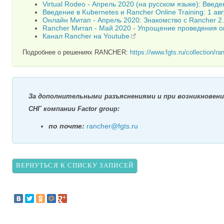
Virtual Rodeo - Апрель 2020 (на русском языке): Введ
Введение в Kubernetes и Rancher Online Training: 1 ав
Онлайн Митап - Апрель 2020: Знакомство с Rancher 2.
Rancher Митап - Май 2020 - Упрощение проведения о
Канал Rancher на Youtube
Подробнее о решениях RANCHER:
https://www.fgts.ru/collection/ra
За дополнительными разъяснениями и при возникновени
СНГ компании Factor group:
по почте:
rancher@fgts.ru
ВЕРНУТЬСЯ К СПИСКУ ЗАПИСЕЙ