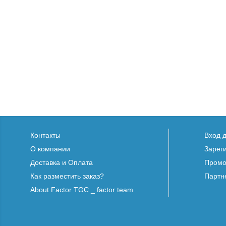
Контакты
Вход 
О компании
Зарег
Доставка и Оплата
Промо
Как разместить заказ?
Партн
About Factor TGC _ factor team