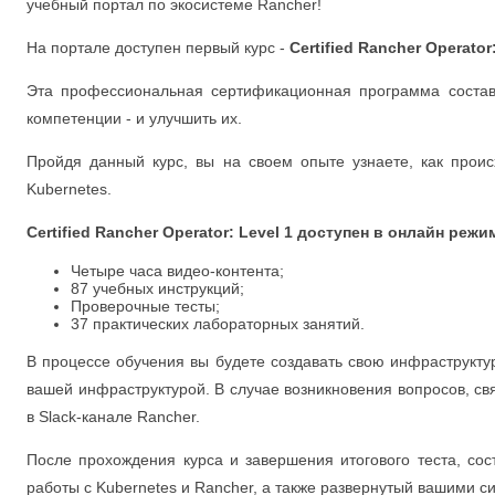
учебный портал по экосистеме Rancher!
На портале доступен первый курс -
Certified Rancher Operator:
Эта профессиональная сертификационная программа составл
компетенции - и улучшить их.
Пройдя данный курс, вы на своем опыте узнаете, как прои
Kubernetes.
Certified Rancher Operator: Level 1 доступен в онлайн режи
Четыре часа видео-контента;
87 учебных инструкций;
Проверочные тесты;
37 практических лабораторных занятий.
В процессе обучения вы будете создавать свою инфраструкту
вашей инфраструктурой. В случае возникновения вопросов, с
в Slack-канале Rancher.
После прохождения курса и завершения итогового теста, со
работы с Kubernetes и Rancher, а также развернутый вашими с