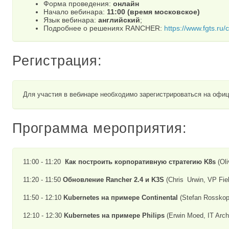
Форма проведения:
онлайн
Начало вебинара:
11:00 (время московское)
Язык вебинара:
английский
;
Подробнее о решениях RANCHER:
https://www.fgts.ru/
Регистрация:
Для участия в вебинаре необходимо зарегистрироваться на офи
Программа мероприятия:
11:00 - 11:20
Как построить корпоративную стратегию K8s
(Oli
11:20 - 11:50
Обновление Rancher 2.4 и K3S
(Chris Urwin, VP Fiel
11:50 - 12:10
Kubernetes на примере
Continental
(Stefan Rosskopf
12:10 - 12:30
Kubernetes на примере
Philips
(Erwin Moed, IT Archi