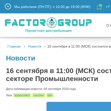
Мы работаем (ПН-ПТ):
с
10:00
до
19:00
(MSK)
+7 
О 
Главная
Новости
16 сентября в 11:00 (МСК) состоится
Новости
16 сентября в 11:00 (МСК) со
секторе Промышленности
Дата публикации новости: 04 сентября 2020 года
Теги:
kubernetes
rancher
k8s