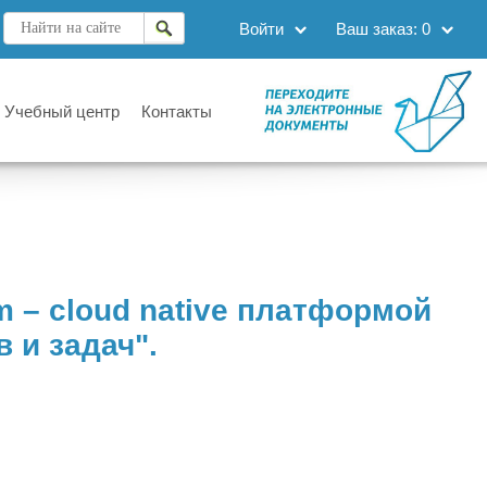
Войти
Ваш заказ:
0
Учебный центр
Контакты
rm – cloud native платформой
 и задач".