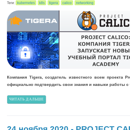
Теги:
kubernetes
k8s
tigera
calico
networking
Компания Tigera, создатель известного всем проекта 
официально подтвердить свои знания и навыки работы с C
ЧИТАТЬ ДАЛЬШЕ
24 ноября 2020 - PROJECT CA