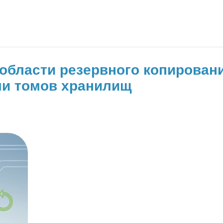
 в области резервного копирова
ми томов хранилищ