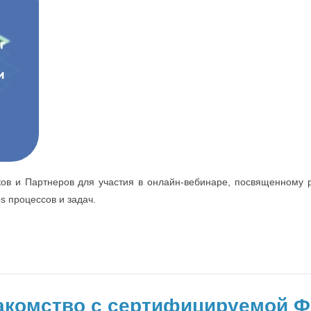
ов и Партнеров для участия в онлайн-вебинаре, посвященном
s процессов и задач.
накомство с сертифицируемой Ф