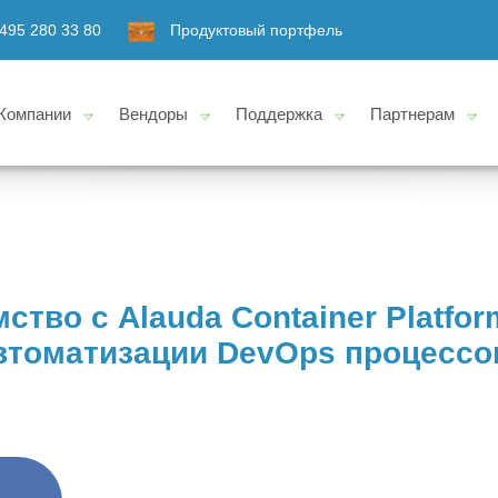
495 280 33 80
Продуктовый портфель
Компании
Вендоры
Поддержка
Партнерам
ство с Alauda Container Platfo
втоматизации DevOps процессов