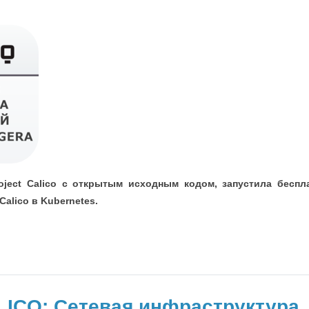
Project Calico с открытым исходным кодом, запустила бе
alico в Kubernetes.
LICO: Сетевая инфраструктура,