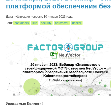
платформой обеспечения безо
Дата публикации новости: 10 января 2023 года
Теги:
containers
k8s
security
neuvector
docker
Уважаемые Коллеги!