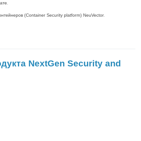
ате.
йнеров (Container Security platform) NeuVector.
дукта NextGen Security and