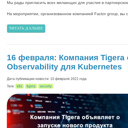
Мы рады пригласить всех желающих для участия в партнерском
На мероприятии, организованном компанией Factor group, вы с
ЧИТАТЬ ДАЛЬШЕ
16 февраля: Компания Tigera 
Observability для Kubernetes
Дата публикации новости: 10 февраля 2021 года
Теги:
k8s
tigera
security