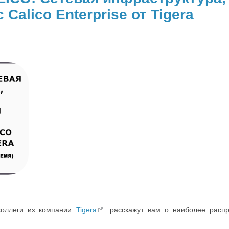
alico Enterprise от Tigera
коллеги из компании
Tigera
расскажут вам о наиболее распр