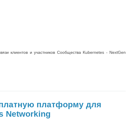
вязи клиентов и участников Сообщества Kubernetes - NextGen
есплатную платформу для
s Networking