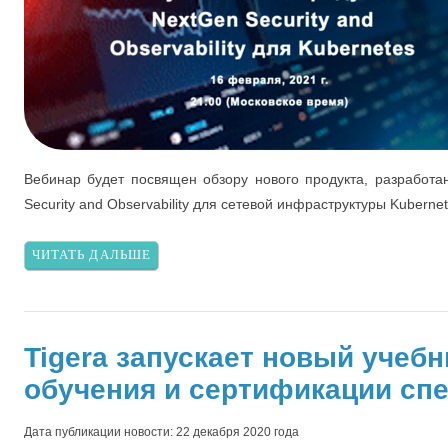
Вебинар будет посвящен обзору нового продукта, разработа
Security and Observability для сетевой инфраструктуры Kuberne
ЧИТАТЬ ДАЛЬШЕ
Tigera запускает новый учеб
обучения и сертификации спе
Дата публикации новости: 22 декабря 2020 года