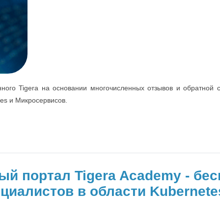
нного Tigera на основании многочисленных отзывов и обратной с
tes и Микросервисов.
ный портал Tigera Academy - б
циалистов в области Kubernete