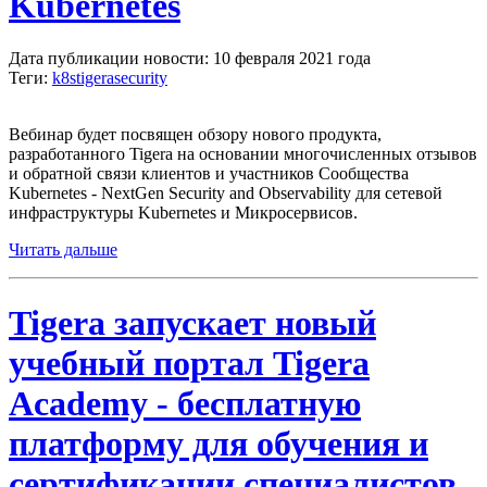
Kubernetes
Дата публикации новости: 10 февраля 2021 года
Теги:
k8s
tigera
security
Вебинар будет посвящен обзору нового продукта,
разработанного Tigera на основании многочисленных отзывов
и обратной связи клиентов и участников Сообщества
Kubernetes - NextGen Security and Observability для сетевой
инфраструктуры Kubernetes и Микросервисов.
Читать дальше
Tigera запускает новый
учебный портал Tigera
Academy - бесплатную
платформу для обучения и
сертификации специалистов