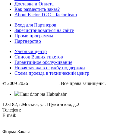
Доставка и Оплата
Как разместить заказ?
About Factor TGC _ factor team
Вход для Партнеров
Зарегистрироваться на сайте
Промо программы
Партнерство
Учебный центр
Список Ваших тикетов
Гарантийное обслуживание
Новая заявка в службу поддержки
Схема проезда в технический центр
© 2009-2026
«Factor group»
. Все права защищены.
Наш блог на Habrahabr
123182, г.Москва, ул. Щукинская, д.2
Телефон:
+7 (495) 280 33 80
E-mail:
info@factorgroup.ru
Форма Заказа