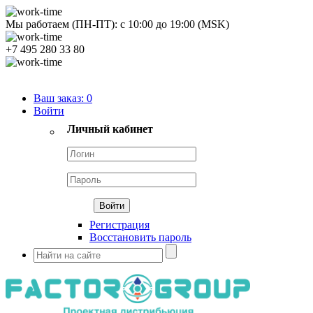
Мы работаем (ПН-ПТ):
с
10:00
до
19:00
(MSK)
+7 495 280 33 80
Продуктовый портфель
Ваш заказ:
0
Войти
Личный кабинет
Регистрация
Восстановить пароль