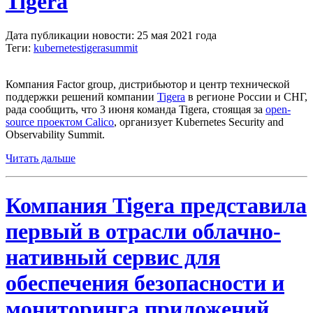
Tigera
Дата публикации новости: 25 мая 2021 года
Теги:
kubernetes
tigera
summit
Компания Factor group, дистрибьютор и центр технической
поддержки решений компании
Tigera
в регионе России и СНГ,
рада сообщить, что 3 июня команда Tigera, стоящая за
open-
source проектом Calico
, организует Kubernetes Security and
Observability Summit.
Читать дальше
Компания Tigera представила
первый в отрасли облачно-
нативный сервис для
обеспечения безопасности и
мониторинга приложений