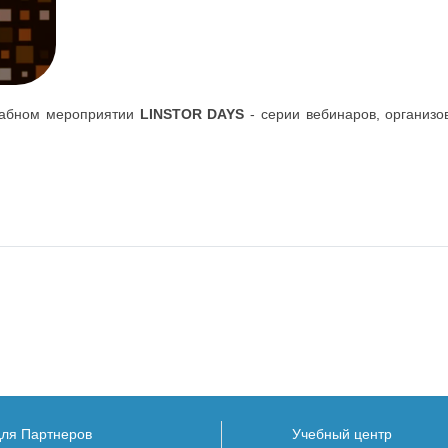
штабном мероприятии
LINSTOR DAYS
- серии вебинаров, организо
для Партнеров
Учебный центр