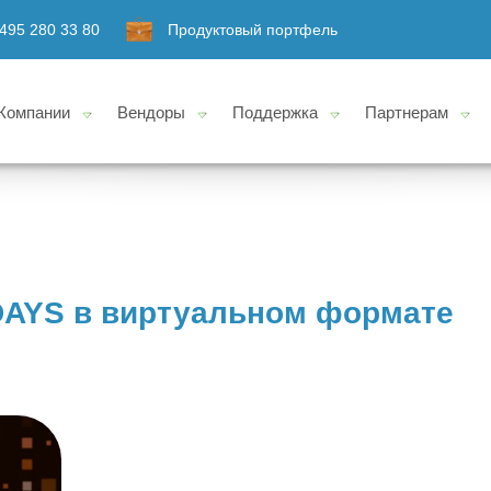
495 280 33 80
Продуктовый портфель
Компании
Вендоры
Поддержка
Партнерам
 DAYS в виртуальном формате