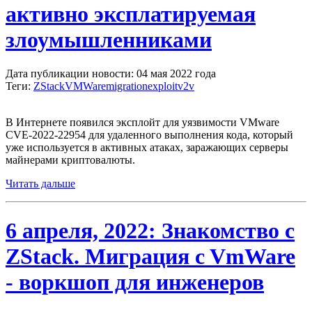
активно эксплатируемая
злоумышленниками
Дата публикации новости: 04 мая 2022 года
Теги:
ZStack
VMWare
migration
exploit
v2v
В Интернете появился эксплойт для уязвимости VMware
CVE-2022-22954 для удаленного выполнения кода, который
уже используется в активных атаках, заражающих серверы
майнерами криптовалюты.
Читать дальше
6 апреля, 2022: Знакомство с
ZStack. Миграция c VmWare
- воркшоп для инженеров