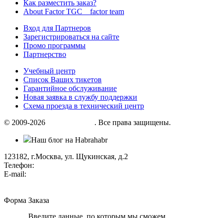
Как разместить заказ?
About Factor TGC _ factor team
Вход для Партнеров
Зарегистрироваться на сайте
Промо программы
Партнерство
Учебный центр
Список Ваших тикетов
Гарантийное обслуживание
Новая заявка в службу поддержки
Схема проезда в технический центр
© 2009-2026
«Factor group»
. Все права защищены.
Наш блог на Habrahabr
123182, г.Москва, ул. Щукинская, д.2
Телефон:
+7 (495) 280 33 80
E-mail:
info@factorgroup.ru
Форма Заказа
Введите данные, по которым мы сможем