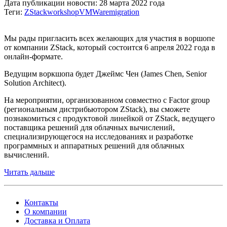
Дата публикации новости: 28 марта 2022 года
Теги:
ZStack
workshop
VMWare
migration
Мы рады пригласить всех желающих для участия в воршопе
от компании ZStack, который состоится 6 апреля 2022 года в
онлайн-формате.
Ведущим воркшопа будет Джеймс Чен (James Chen, Senior
Solution Architect).
На мероприятии, организованном совместно с Factor group
(региональным дистрибьютором ZStack), вы сможете
познакомиться с продуктовой линейкой от ZStack, ведущего
поставщика решений для облачных вычислений,
специализирующегося на исследованиях и разработке
программных и аппаратных решений для облачных
вычислений.
Читать дальше
Контакты
О компании
Доставка и Оплата