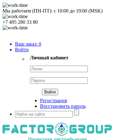
Мы работаем (ПН-ПТ):
с
10:00
до
19:00
(MSK)
+7 495 280 33 80
Продуктовый портфель
Ваш заказ:
0
Войти
Личный кабинет
Регистрация
Восстановить пароль