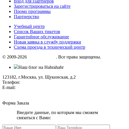
Вход для Партнеров
Зарегистрироваться на сайте
Промо программы
Партнерство
Учебный центр
Список Ваших тикетов
Гарантийное обслуживание
Новая заявка в службу поддержки
Схема проезда в технический центр
© 2009-2026
«Factor group»
. Все права защищены.
Наш блог на Habrahabr
123182, г.Москва, ул. Щукинская, д.2
Телефон:
+7 (495) 280 33 80
E-mail:
info@factorgroup.ru
Форма Заказа
Введите данные, по которым мы сможем
связаться с Вами: