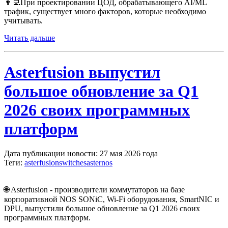
👨‍💻При проектировании ЦОД, обрабатывающего AI/ML
трафик, существует много факторов, которые необходимо
учитывать.
Читать дальше
Asterfusion выпустил
большое обновление за Q1
2026 своих программных
платформ
Дата публикации новости: 27 мая 2026 года
Теги:
asterfusion
switches
asternos
🌐 Asterfusion - производители коммутаторов на базе
корпоративной NOS SONiC, Wi-Fi оборудования, SmartNIC и
DPU, выпустили большое обновление за Q1 2026 своих
программных платформ.