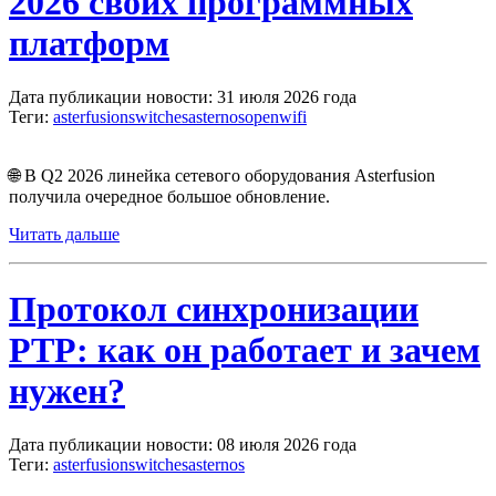
2026 своих программных
платформ
Дата публикации новости: 31 июля 2026 года
Теги:
asterfusion
switches
asternos
openwifi
🌐 В Q2 2026 линейка сетевого оборудования
Asterfusion
получила очередное большое обновление.
Читать дальше
Протокол синхронизации
PTP: как он работает и зачем
нужен?
Дата публикации новости: 08 июля 2026 года
Теги:
asterfusion
switches
asternos