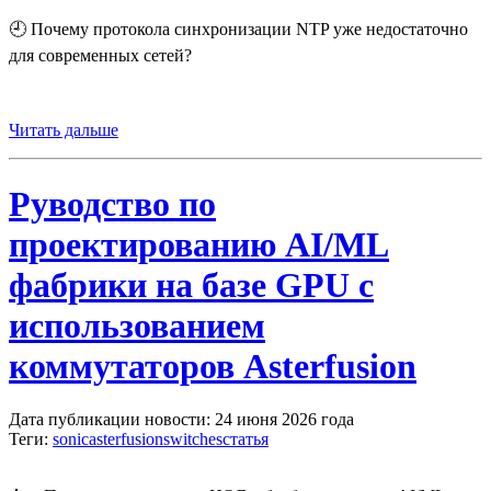
🕘 Почему протокола синхронизации NTP уже недостаточно
для современных сетей?
Читать дальше
Руводство по
проектированию AI/ML
фабрики на базе GPU с
использованием
коммутаторов Asterfusion
Дата публикации новости: 24 июня 2026 года
Теги:
sonic
asterfusion
switches
статья