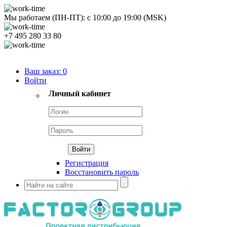
Мы работаем (ПН-ПТ):
с
10:00
до
19:00
(MSK)
+7 495 280 33 80
Продуктовый портфель
Ваш заказ:
0
Войти
Личный кабинет
Регистрация
Восстановить пароль