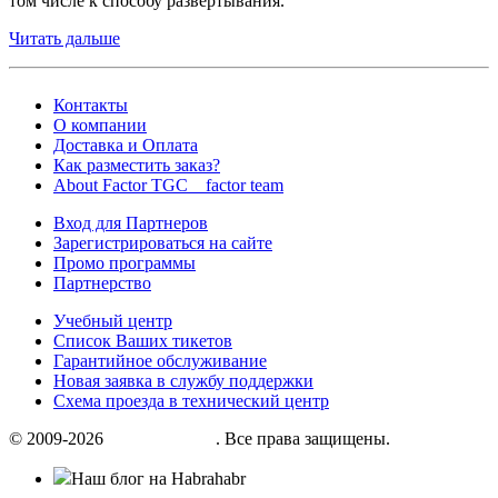
том числе к способу развертывания.
Читать дальше
Контакты
О компании
Доставка и Оплата
Как разместить заказ?
About Factor TGC _ factor team
Вход для Партнеров
Зарегистрироваться на сайте
Промо программы
Партнерство
Учебный центр
Список Ваших тикетов
Гарантийное обслуживание
Новая заявка в службу поддержки
Схема проезда в технический центр
© 2009-2026
«Factor group»
. Все права защищены.
Наш блог на Habrahabr