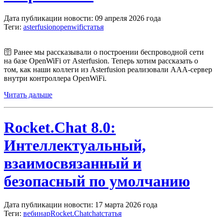
Дата публикации новости: 09 апреля 2026 года
Теги:
asterfusion
openwifi
статья
🛜
Ранее
мы рассказывали о построении беспроводной сети
на базе OpenWiFi от
Asterfusion
. Теперь хотим рассказать о
том, как наши коллеги из Asterfusion реализовали AAA-сервер
внутри контроллера OpenWiFi.
Читать дальше
Rocket.Chat 8.0:
Интеллектуальный,
взаимосвязанный и
безопасный по умолчанию
Дата публикации новости: 17 марта 2026 года
Теги:
вебинар
Rocket.Chat
chat
статья