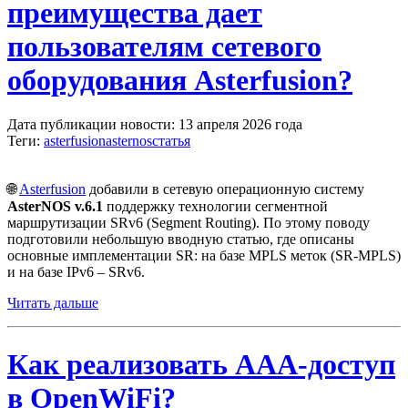
преимущества дает
пользователям сетевого
оборудования Asterfusion?
Дата публикации новости: 13 апреля 2026 года
Теги:
asterfusion
asternos
статья
🌐
Asterfusion
добавили в сетевую операционную систему
AsterNOS v.6.1
поддержку технологии сегментной
маршрутизации SRv6 (Segment Routing). По этому поводу
подготовили небольшую вводную статью, где описаны
основные имплементации SR: на базе MPLS меток (SR-MPLS)
и на базе IPv6 – SRv6.
Читать дальше
Как реализовать AAA-доступ
в OpenWiFi?