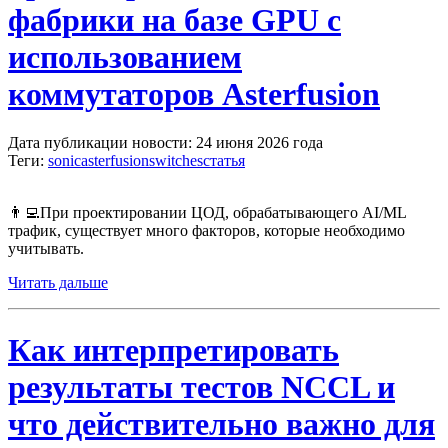
фабрики на базе GPU с
использованием
коммутаторов Asterfusion
Дата публикации новости: 24 июня 2026 года
Теги:
sonic
asterfusion
switches
статья
👨‍💻При проектировании ЦОД, обрабатывающего AI/ML
трафик, существует много факторов, которые необходимо
учитывать.
Читать дальше
Как интерпретировать
результаты тестов NCCL и
что действительно важно для