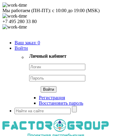
Мы работаем (ПН-ПТ):
с
10:00
до
19:00
(MSK)
+7 495 280 33 80
Продуктовый портфель
Ваш заказ:
0
Войти
Личный кабинет
Регистрация
Восстановить пароль