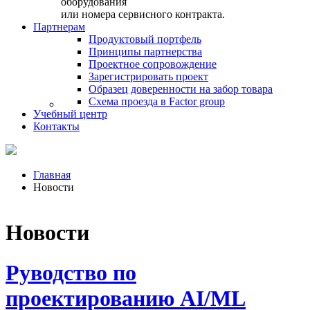
оборудования
или номера сервисного контракта.
Партнерам
Продуктовый портфель
Принципы партнерства
Проектное сопровождение
Зарегистрировать проект
Образец доверенности на забор товара
Схема проезда в Factor group
Учебный центр
Контакты
Главная
Новости
Новости
Руводство по
проектированию AI/ML