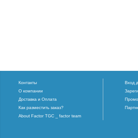
Контакты
Вход 
О компании
Зарег
Доставка и Оплата
Промо
Как разместить заказ?
Партн
About Factor TGC _ factor team