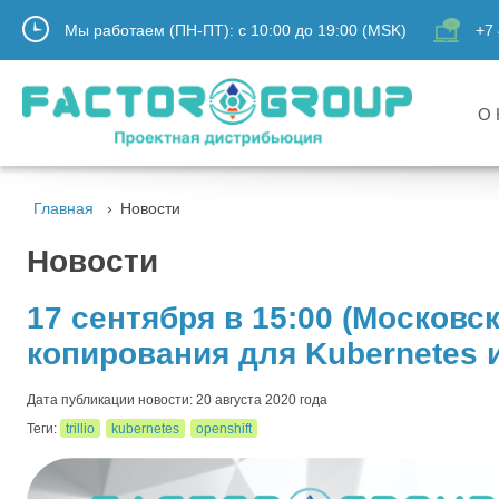
Мы работаем (ПН-ПТ):
с
10:00
до
19:00
(MSK)
+7 
О 
Главная
Новости
Новости
17 сентября в 15:00 (Московс
копирования для Kubernetes и
Дата публикации новости: 20 августа 2020 года
Теги:
trillio
kubernetes
openshift