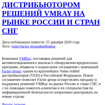
ДИСТРИБЬЮТОРОМ
РЕШЕНИЙ VMRAY НА
РЫНКЕ РОССИИ И СТРАН
СНГ
Дата публикации новости: 25 декабря 2020 года
Теги:
vmray
factor group
distribution
Компания
VMRay
, поставщик решений для
автоматизированного анализа и обнаружения вредоносных
программ, объявила о подписании соглашения с компанией
Factor group
, одним из крупнейших Value-Added
дистрибьюторов (VAD) в Российской Федерации. Новое
соглашение позволит Factor group осуществлять продажу и
поддержку решений VMRay на рынке России и стран СНГ, и
с их помощью помогать клиентам и их специалистам по
информационной безопасности оперативно реагировать на
новые угрозы.
Читать дальше