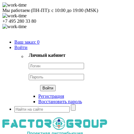
Мы работаем (ПН-ПТ):
с
10:00
до
19:00
(MSK)
+7 495 280 33 80
Продуктовый портфель
Ваш заказ:
0
Войти
Личный кабинет
Регистрация
Восстановить пароль