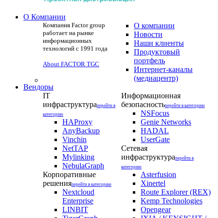
О Компании
Компания Factor group
О компании
работает на рынке
Новости
информационных
Наши клиенты
технологий с 1991 года
Продуктовый
портфель
About FACTOR TGC
Интернет-каналы
(медиацентр)
Вендоры
IT
Информационная
инфраструктура
безопасность
перейти в
перейти в категорию
NSFocus
категорию
HAProxy
Genie Networks
AnyBackup
HADAL
Vinchin
UserGate
NetTAP
Сетевая
Mylinking
инфраструктура
перейти в
NebulaGraph
категорию
Корпоративные
Asterfusion
решения
Xinertel
перейти в категорию
Nextcloud
Route Explorer (REX)
Enterprise
Kemp Technologies
LINBIT
Opengear