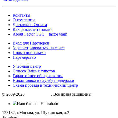
Контакты
О компании
Доставка и Оплата
Как разместить заказ?
About Factor TGC _ factor team
Вход для Партнеров
Зарегистрироваться на сайте
Промо программы
Партнерство
Учебный центр
Список Ваших тикетов
Гарантийное обслуживание
Новая заявка в службу поддержки
Схема проезда в технический центр
© 2009-2026
«Factor group»
. Все права защищены.
Наш блог на Habrahabr
123182, г.Москва, ул. Щукинская, д.2
Телефон:
+7 (495) 280 33 80