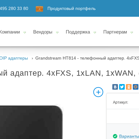
495 280 33 80
Продуктовый портфель
Компании
Вендоры
Поддержка
Партнерам
OIP адаптеры
Grandstream HT814 - телефонный адаптер. 4xFXS,
й адаптер. 4xFXS, 1xLAN, 1xWAN, (
Артикул:
Варианты