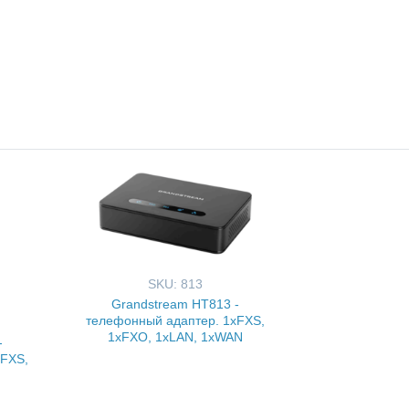
SKU: 813
Grandstream HT813 -
телефонный адаптер. 1xFXS,
1xFXO, 1xLAN, 1xWAN
-
xFXS,