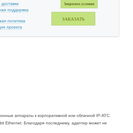
 доставки
Запросить условия
ная поддержка
ЗАКАЗАТЬ
кая политика
ция проекта
онные аппараты к корпоративной или облачной IP-АТС.
t Ethernet. Благодаря последнему, адаптер может не