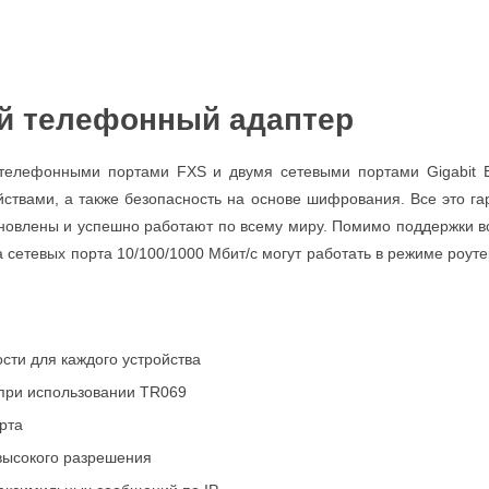
ый телефонный адаптер
телефонными портами FXS и двумя сетевыми портами Gigabit Et
ойствами, а также безопасность на основе шифрования. Все это 
ановлены и успешно работают по всему миру. Помимо поддержки 
сетевых порта 10/100/1000 Мбит/с могут работать в режиме роут
ти для каждого устройства
при использовании TR069
рта
высокого разрешения