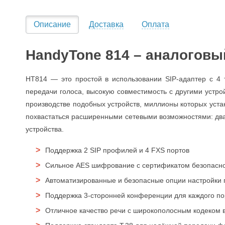
Описание
Доставка
Оплата
HandyTone 814 – аналогов
HT814 — это простой в использовании SIP-адаптер с 4 
передачи голоса, высокую совместимость с другими устр
производстве подобных устройств, миллионы которых уст
похвастаться расширенными сетевыми возможностями: два 
устройства.
Поддержка 2 SIP профилей и 4 FXS портов
Сильное AES шифрование с сертификатом безопаснос
Автоматизированные и безопасные опции настройки 
Поддержка 3-сторонней конференции для каждого по
Отличное качество речи с широкополосным кодеком 