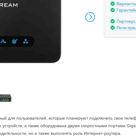
Варианты
Гарантий
Партнерс
Регистра
й для пользователей, которые планируют подключить свои телеф
стройств, а также оборудована двумя скоростными портами Gigabi
одительности, но и также выполнять роль Интернет-роутера.