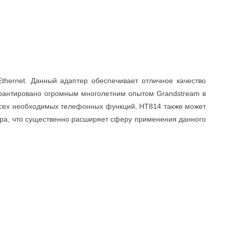
hernet. Данный адаптер обеспечивает отличное качество
гарантировано огромным многолетним опытом Grandstream в
всех необходимых телефонных функций, HT814 также может
ера, что существенно расширяет сферу применения данного