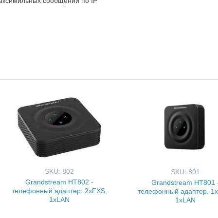
аксимильных сообщений по IP
SKU: 802
SKU: 801
Grandstream HT802 -
Grandstream HT801 
телефонный адаптер. 2xFXS,
телефонный адаптер. 1
1xLAN
1xLAN