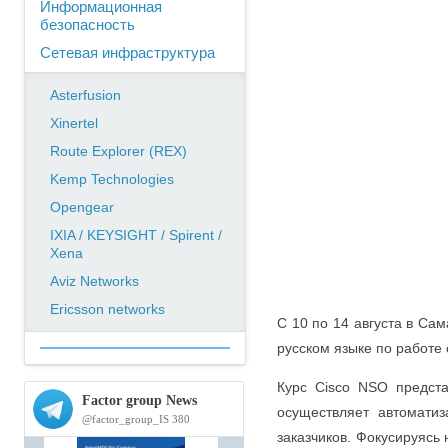
Информационная
безопасность
Сетевая инфраструктура
Asterfusion
Xinertel
Route Explorer (REX)
Kemp Technologies
Opengear
IXIA / KEYSIGHT / Spirent /
Xena
Aviz Networks
Ericsson networks
С 10 по 14 августа в Са
русском языке по работе
Курс Cisco NSO предст
осуществляет автомати
заказчиков. Фокусируясь