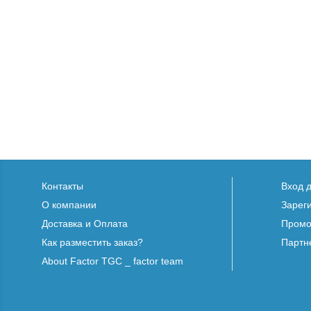
Контакты
Вход 
О компании
Зарег
Доставка и Оплата
Промо
Как разместить заказ?
Партн
About Factor TGC _ factor team