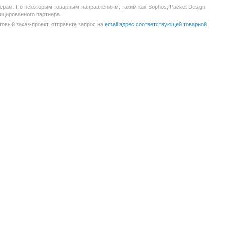
рам. По некоторым товарным направлениям, таким как Sophos, Packet Design,
фицированного партнера.
товый заказ-проект, отправьте запрос на
email адрес соответствующей товарной