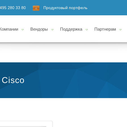
495 280 33 80
Продуктовый портфель
Компании
Вендоры
Поддержка
Партнерам
 Cisco