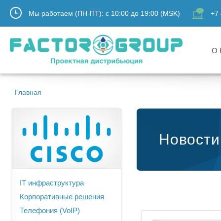
Мы работаем (ПН-ПТ):
с
10:00
до
19:00
(MSK)
+7 
О 
Главная
Новости
IT инфраструктура
Корпоративные решения
Телефония (VoIP)