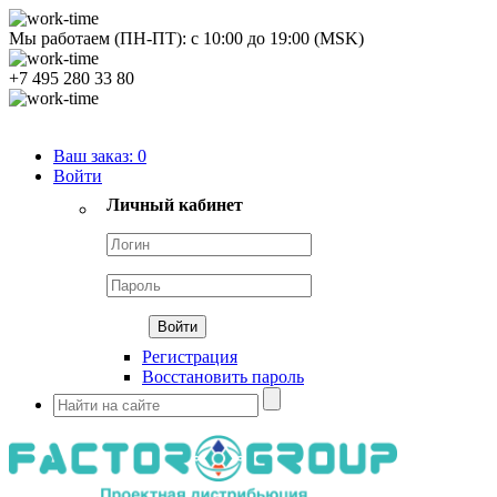
Мы работаем (ПН-ПТ):
с
10:00
до
19:00
(MSK)
+7 495 280 33 80
Продуктовый портфель
Ваш заказ:
0
Войти
Личный кабинет
Регистрация
Восстановить пароль