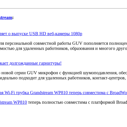
stream
:
вляет о выпуске USB HD веб-камеры 1080p
для персональной совместной работы GUV пополняется полноце
мостью для удаленных работников, образования и многого друго
скает долгожданные гарнитуры!
 новой серии GUV микрофон с функцией шумоподавления, обес
 идеально подходит для удаленных работников, контакт-центров, 
я Wi-Fi трубка Grandstream WP810 теперь совместима с BroadWor
dstream WP810
теперь полностью совместима с платформой Broa