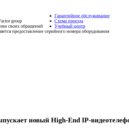
Гарантийное обслуживание
actor group
Схема проезда
нии своих обращений
Учебный центр
яется предоставление серийного номера оборудования
ыпускает новый High-End IP-видеотелеф