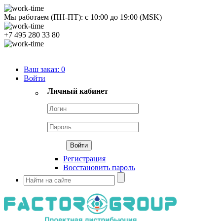
Мы работаем (ПН-ПТ):
с
10:00
до
19:00
(MSK)
+7 495 280 33 80
Продуктовый портфель
Ваш заказ:
0
Войти
Личный кабинет
Регистрация
Восстановить пароль