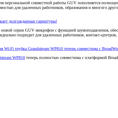
для персональной совместной работы GUV пополняется полноце
мостью для удаленных работников, образования и многого друго
скает долгожданные гарнитуры!
 новой серии GUV микрофон с функцией шумоподавления, обес
 идеально подходит для удаленных работников, контакт-центров, 
я Wi-Fi трубка Grandstream WP810 теперь совместима с BroadWor
dstream WP810
теперь полностью совместима с платформой Broa