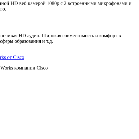
нной HD веб-камерой 1080p с 2 встроенными микрофонами и
го.
печивая HD аудио. Широкая совместимость и комфорт в
сферы образования и т.д.
ks от Cisco
dWorks компании Cisco