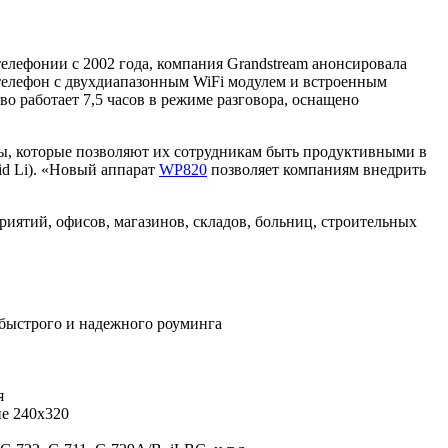
елефонии с 2002 года, компания Grandstream анонсировала
телефон с двухдиапазонным WiFi модулем и встроенным
о работает 7,5 часов в режиме разговора, оснащено
ты, которые позволяют их сотрудникам быть продуктивными в
id Li). «Новый аппарат
WP820
позволяет компаниям внедрить
иятий, офисов, магазинов, складов, больниц, строительных
 быстрого и надежного роуминга
я
е 240x320