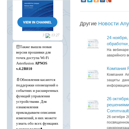
Другие
Новости An
24 ноября,
обработки 
На вебинаре
аварийного в
Компания 
Компания An
защиты данн
информационн
26 октября
решениями 
Commvault
26 октября 2
посвященно
синхронизаци