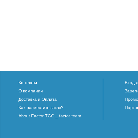
Контакты
Вход 
О компании
Зарег
Доставка и Оплата
Промо
Как разместить заказ?
Партн
About Factor TGC _ factor team