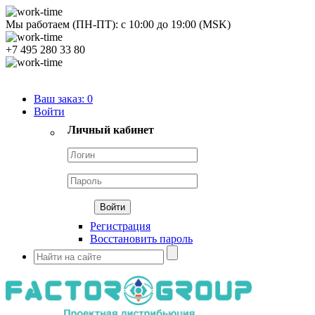
Мы работаем (ПН-ПТ):
с
10:00
до
19:00
(MSK)
+7 495 280 33 80
Продуктовый портфель
Ваш заказ:
0
Войти
Личный кабинет
Регистрация
Восстановить пароль