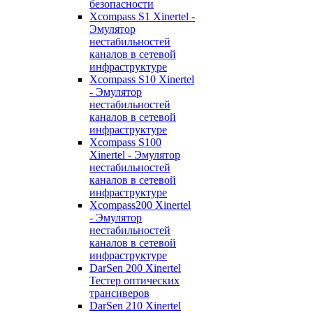
безопасности
Xcompass S1 Xinertel -
Эмулятор
нестабильностей
каналов в сетевой
инфраструктуре
Xcompass S10 Xinertel
- Эмулятор
нестабильностей
каналов в сетевой
инфраструктуре
Xcompass S100
Xinertel - Эмулятор
нестабильностей
каналов в сетевой
инфраструктуре
Xcompass200 Xinertel
- Эмулятор
нестабильностей
каналов в сетевой
инфраструктуре
DarSen 200 Xinertel
Тестер оптических
трансиверов
DarSen 210 Xinertel