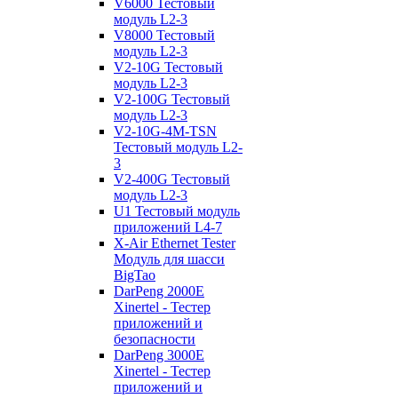
V6000 Тестовый
модуль L2-3
V8000 Тестовый
модуль L2-3
V2-10G Тестовый
модуль L2-3
V2-100G Тестовый
модуль L2-3
V2-10G-4M-TSN
Тестовый модуль L2-
3
V2-400G Тестовый
модуль L2-3
U1 Тестовый модуль
приложений L4-7
X-Air Ethernet Tester
Модуль для шасси
BigTao
DarPeng 2000E
Xinertel - Тестер
приложений и
безопасности
DarPeng 3000E
Xinertel - Тестер
приложений и