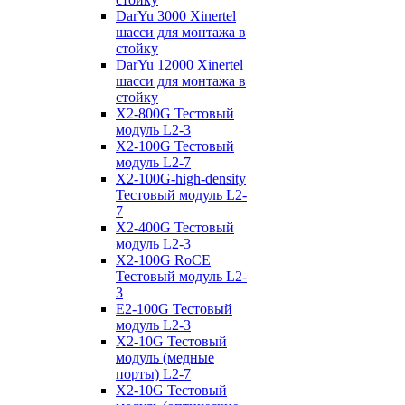
DarYu 3000 Xinertel
шасси для монтажа в
стойку
DarYu 12000 Xinertel
шасси для монтажа в
стойку
X2-800G Тестовый
модуль L2-3
X2-100G Тестовый
модуль L2-7
X2-100G-high-density
Тестовый модуль L2-
7
X2-400G Тестовый
модуль L2-3
X2-100G RoCE
Тестовый модуль L2-
3
E2-100G Тестовый
модуль L2-3
X2-10G Тестовый
модуль (медные
порты) L2-7
X2-10G Тестовый