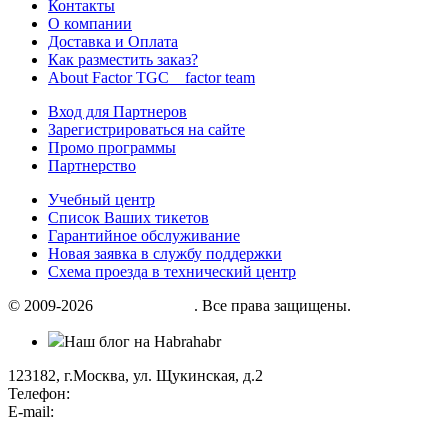
Контакты
О компании
Доставка и Оплата
Как разместить заказ?
About Factor TGC _ factor team
Вход для Партнеров
Зарегистрироваться на сайте
Промо программы
Партнерство
Учебный центр
Список Ваших тикетов
Гарантийное обслуживание
Новая заявка в службу поддержки
Схема проезда в технический центр
© 2009-2026
«Factor group»
. Все права защищены.
Наш блог на Habrahabr
123182, г.Москва, ул. Щукинская, д.2
Телефон:
+7 (495) 280 33 80
E-mail:
info@factorgroup.ru