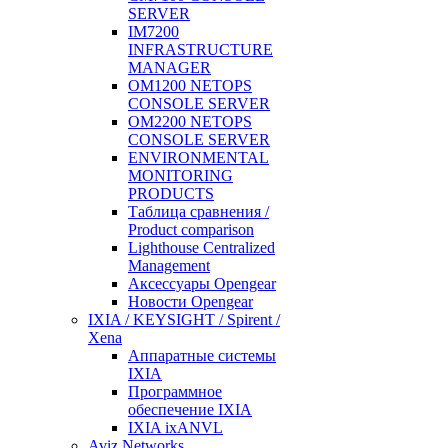
SERVER
IM7200
INFRASTRUCTURE
MANAGER
OM1200 NETOPS
CONSOLE SERVER
OM2200 NETOPS
CONSOLE SERVER
ENVIRONMENTAL
MONITORING
PRODUCTS
Таблица сравнения /
Product comparison
Lighthouse Centralized
Management
Аксессуары Opengear
Новости Opengear
IXIA / KEYSIGHT / Spirent /
Xena
Аппаратные системы
IXIA
Программное
обеспечение IXIA
IXIA ixANVL
Aviz Networks