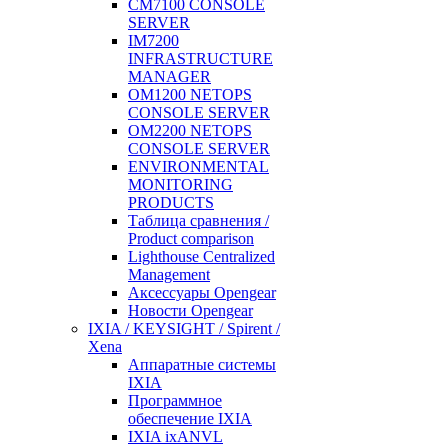
CM7100 CONSOLE
SERVER
IM7200
INFRASTRUCTURE
MANAGER
OM1200 NETOPS
CONSOLE SERVER
OM2200 NETOPS
CONSOLE SERVER
ENVIRONMENTAL
MONITORING
PRODUCTS
Таблица сравнения /
Product comparison
Lighthouse Centralized
Management
Аксессуары Opengear
Новости Opengear
IXIA / KEYSIGHT / Spirent /
Xena
Аппаратные системы
IXIA
Программное
обеспечение IXIA
IXIA ixANVL