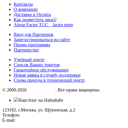
Контакты
О компании
Доставка и Оплата
Как разместить заказ?
About Factor TGC _ factor team
Вход для Партнеров
Зарегистрироваться на сайте
Промо программы
Партнерство
Учебный центр
Список Ваших тикетов
Гарантийное обслуживание
Новая заявка в службу поддержки
Схема проезда в технический центр
© 2009-2026
«Factor group»
. Все права защищены.
Наш блог на Habrahabr
123182, г.Москва, ул. Щукинская, д.2
Телефон:
+7 (495) 280 33 80
E-mail:
info@factorgroup.ru