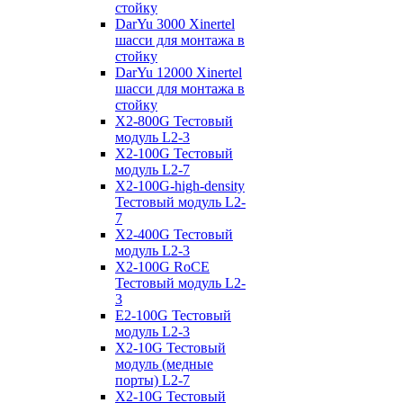
стойку
DarYu 3000 Xinertel
шасси для монтажа в
стойку
DarYu 12000 Xinertel
шасси для монтажа в
стойку
X2-800G Тестовый
модуль L2-3
X2-100G Тестовый
модуль L2-7
X2-100G-high-density
Тестовый модуль L2-
7
X2-400G Тестовый
модуль L2-3
X2-100G RoCE
Тестовый модуль L2-
3
E2-100G Тестовый
модуль L2-3
X2-10G Тестовый
модуль (медные
порты) L2-7
X2-10G Тестовый