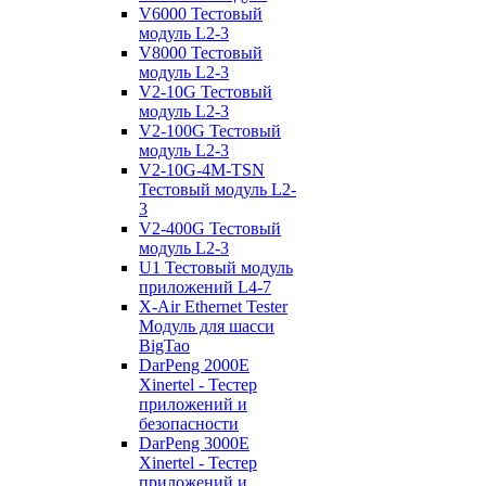
V6000 Тестовый
модуль L2-3
V8000 Тестовый
модуль L2-3
V2-10G Тестовый
модуль L2-3
V2-100G Тестовый
модуль L2-3
V2-10G-4M-TSN
Тестовый модуль L2-
3
V2-400G Тестовый
модуль L2-3
U1 Тестовый модуль
приложений L4-7
X-Air Ethernet Tester
Модуль для шасси
BigTao
DarPeng 2000E
Xinertel - Тестер
приложений и
безопасности
DarPeng 3000E
Xinertel - Тестер
приложений и