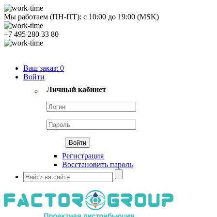
Мы работаем (ПН-ПТ):
с
10:00
до
19:00
(MSK)
+7 495 280 33 80
Продуктовый портфель
Ваш заказ:
0
Войти
Личный кабинет
Регистрация
Восстановить пароль