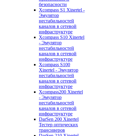
безопасности
Xcompass S1 Xinertel -
Эмулятор
нестабильностей
каналов в сетевой
инфраструктуре
Xcompass S10 Xinertel
- Эмулятор
нестабильностей
каналов в сетевой
инфраструктуре
Xcompass S100
Xinertel - Эмулятор
нестабильностей
каналов в сетевой
инфраструктуре
Xcompass200 Xinertel
- Эмулятор
нестабильностей
каналов в сетевой
инфраструктуре
DarSen 200 Xinertel
Тестер оптических
трансиверов
DarSen 210 Xinertel