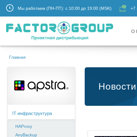
Мы работаем (ПН-ПТ):
с
10:00
до
19:00
(MSK)
+7 
О 
Главная
Новости
IT инфраструктура
HAProxy
AnyBackup