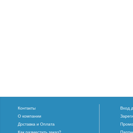
Контакты
Вход 
О компании
Зарег
Доставка и Оплата
Промо
Как разместить заказ?
Партн