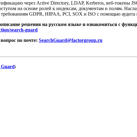
ификацию через Active Directory, LDAP, Kerberos, веб-токены J
оступом на основе ролей к индексам, документам и полям. Нас
е требованиям GDPR, HIPAA, PCI, SOX и ISO с помощью аудита 
 описание решения на русском языке и ознакомиться с фун
ection/search-guard
 вопрос по почте:
SearchGuard@factorgroup.ru
 Guard
: