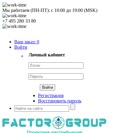
Мы работаем (ПН-ПТ):
с
10:00
до
19:00
(MSK)
+7 495 280 33 80
Продуктовый портфель
Ваш заказ:
0
Войти
Личный кабинет
Регистрация
Восстановить пароль