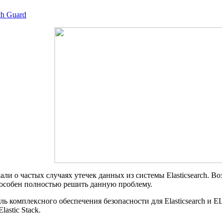
ch Guard
ли о частых случаях утечек данных из системы Elasticsearch. В
пособен полностью решить данную проблему.
уль комплексного обеспечения безопасности для Elasticsearch и 
astic Stack.