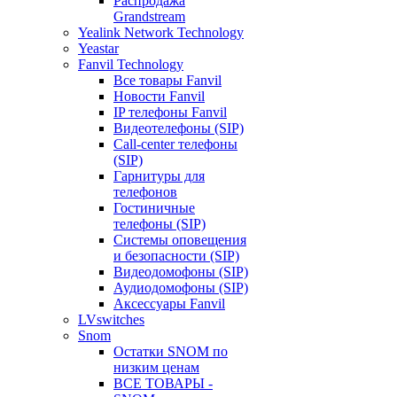
Распродажа
Grandstream
Yealink Network Technology
Yeastar
Fanvil Technology
Все товары Fanvil
Новости Fanvil
IP телефоны Fanvil
Видеотелефоны (SIP)
Call-center телефоны
(SIP)
Гарнитуры для
телефонов
Гостиничные
телефоны (SIP)
Системы оповещения
и безопасности (SIP)
Видеодомофоны (SIP)
Аудиодомофоны (SIP)
Аксессуары Fanvil
LVswitches
Snom
Остатки SNOM по
низким ценам
ВСЕ ТОВАРЫ -