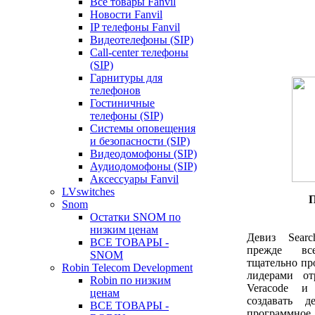
Все товары Fanvil
Новости Fanvil
IP телефоны Fanvil
Видеотелефоны (SIP)
Call-center телефоны
(SIP)
Гарнитуры для
телефонов
Гостиничные
телефоны (SIP)
Системы оповещения
и безопасности (SIP)
Видеодомофоны (SIP)
Аудиодомофоны (SIP)
Аксессуары Fanvil
LVswitches
Snom
Остатки SNOM по
низким ценам
Девиз Searc
ВСЕ ТОВАРЫ -
прежде вс
SNOM
тщательно пр
Robin Telecom Development
лидерами о
Robin по низким
Veracode 
ценам
создавать д
ВСЕ ТОВАРЫ -
программн