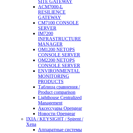
SITE GATEWAY
ACM7000-L
RESILIENCE
GATEWAY
CM7100 CONSOLE
SERVER
IM7200
INFRASTRUCTURE
MANAGER
OM1200 NETOPS
CONSOLE SERVER
OM2200 NETOPS
CONSOLE SERVER
ENVIRONMENTAL
MONITORING
PRODUCTS
Таблица сравнения /
Product comparison
Lighthouse Centralized
Management
Аксессуары Opengear
Новости Opengear
IXIA / KEYSIGHT / Spirent /
Xena
Аппаратные системы