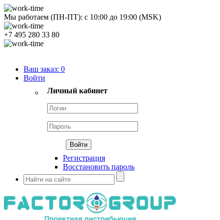
Мы работаем (ПН-ПТ):
с
10:00
до
19:00
(MSK)
+7 495 280 33 80
Продуктовый портфель
Ваш заказ:
0
Войти
Личный кабинет
Регистрация
Восстановить пароль