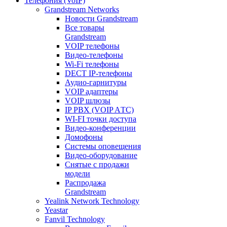
Телефония (VoIP)
Grandstream Networks
Новости Grandstream
Все товары
Grandstream
VOIP телефоны
Видео-телефоны
Wi-Fi телефоны
DECT IP-телефоны
Аудио-гарнитуры
VOIP адаптеры
VOIP шлюзы
IP PBX (VOIP AТС)
WI-FI точки доступа
Видео-конференции
Домофоны
Системы оповещения
Видео-оборудование
Снятые с продажи
модели
Распродажа
Grandstream
Yealink Network Technology
Yeastar
Fanvil Technology