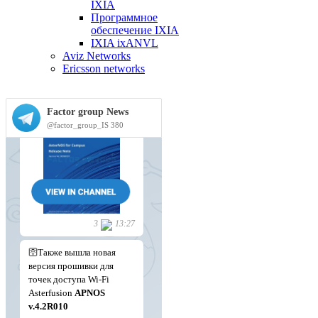
IXIA
Программное
обеспечение IXIA
IXIA ixANVL
Aviz Networks
Ericsson networks