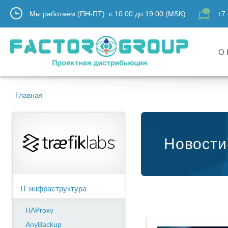
Мы работаем (ПН-ПТ):
с
10:00
до
19:00
(MSK)
+7 
О 
Главная
Новости 
IT инфраструктура
HAProxy
AnyBackup