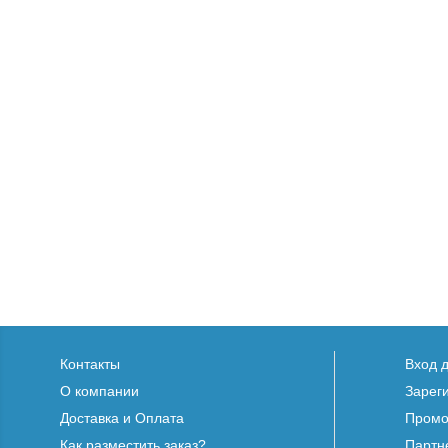
Контакты
Вход 
О компании
Зарег
Доставка и Оплата
Промо
Как разместить заказ?
Партн