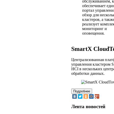
обслуживанием, 
обеспечивает ед
портал управлени
обзор для несколь
кластеров, а такж
реализует компле
мониторинг и
оповещения.
SmartX CloudT
Централизованная плат
управления кластером 
HCI в нескольких центр
обработки данных.
Лента новостей