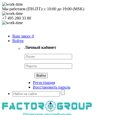
Мы работаем (ПН-ПТ):
с
10:00
до
19:00
(MSK)
+7 495 280 33 80
Продуктовый портфель
Ваш заказ:
0
Войти
Личный кабинет
Регистрация
Восстановить пароль