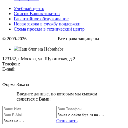
Учебный центр
Список Ваших тикетов
Гарантийное обслуживание
Новая заявка в службу поддержки
Схема проезда в технический центр
© 2009-2026
«Factor group»
. Все права защищены.
Наш блог на Habrahabr
123182, г.Москва, ул. Щукинская, д.2
Телефон:
+7 (495) 280 33 80
E-mail:
info@factorgroup.ru
Форма Заказа
Введите данные, по которым мы сможем
связаться с Вами:
Отправить