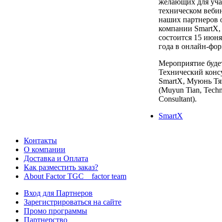
желающих для уча
техническом веби
наших партнеров 
компании SmartX,
состоится 15 июня
года в онлайн-фор
Мероприятие буде
Технический конс
SmartX, Муюнь Тя
(Muyun Tian, Techn
Consultant).
SmartX
Контакты
О компании
Доставка и Оплата
Как разместить заказ?
About Factor TGC _ factor team
Вход для Партнеров
Зарегистрироваться на сайте
Промо программы
Партнерство