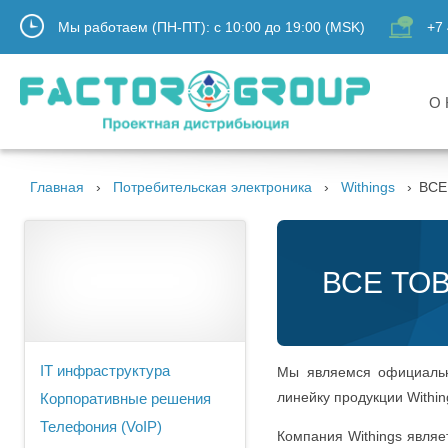
Мы работаем (ПН-ПТ):
с
10:00
до
19:00
(MSK)
+7 
О 
Главная
Потребительская электроника
Withings
ВСЕ
ВСЕ ТОВ
IT инфраструктура
Мы являемся официальн
линейку продукции Within
Корпоративные решения
Телефония (VoIP)
Компания Withings являе