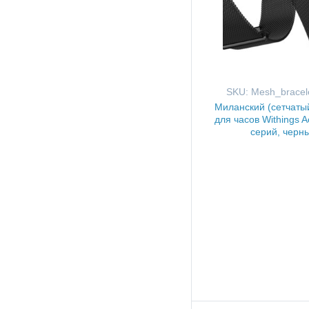
SKU: Mesh_bracel
Миланский (сетчаты
для часов Withings Ac
серий, черн